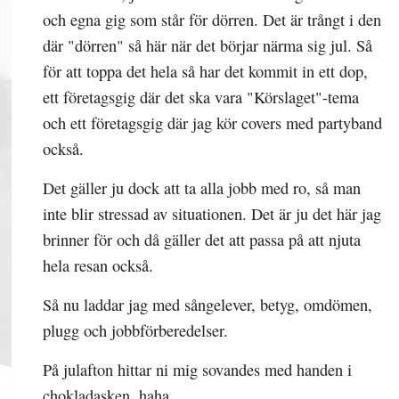
och egna gig som står för dörren. Det är trångt i den
där "dörren" så här när det börjar närma sig jul. Så
för att toppa det hela så har det kommit in ett dop,
ett företagsgig där det ska vara "Körslaget"-tema
och ett företagsgig där jag kör covers med partyband
också.
Det gäller ju dock att ta alla jobb med ro, så man
inte blir stressad av situationen. Det är ju det här jag
brinner för och då gäller det att passa på att njuta
hela resan också.
Så nu laddar jag med sångelever, betyg, omdömen,
plugg och jobbförberedelser.
På julafton hittar ni mig sovandes med handen i
chokladasken. haha.