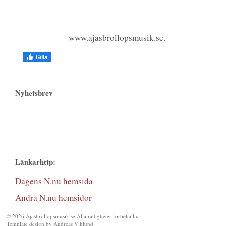
www.ajasbrollopsmusik.se.
Nyhetsbrev
Länkarhttp:
Dagens N.nu hemsida
Andra N.nu hemsidor
© 2026 Ajasbrollopsmusik.se Alla rättigheter förbehållna.
Template design by
Andreas Viklund