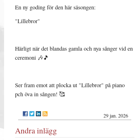
En ny goding för den här säsongen:
"Lillebror"
Härligt när det blandas gamla och nya sånger vid en
ceremoni 🎶🎵
Ser fram emot att plocka ut "Lillebror" på piano
pch öva in sången! 🥰
29 jan. 2026
Andra inlägg