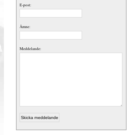
E-post:
Ämne:
Meddelande: