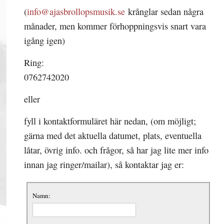
(
info@ajasbrollopsmusik.se
krånglar sedan några
månader, men kommer förhoppningsvis snart vara
igång igen)
Ring:
0762742020
eller
fyll i kontaktformuläret här nedan, (om möjligt;
gärna med det aktuella datumet, plats, eventuella
låtar, övrig info. och frågor, så har jag lite mer info
innan jag ringer/mailar), så kontaktar jag er:
Namn: