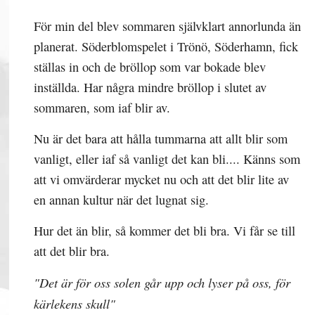
För min del blev sommaren självklart annorlunda än
planerat. Söderblomspelet i Trönö, Söderhamn, fick
ställas in och de bröllop som var bokade blev
inställda. Har några mindre bröllop i slutet av
sommaren, som iaf blir av.
Nu är det bara att hålla tummarna att allt blir som
vanligt, eller iaf så vanligt det kan bli.... Känns som
att vi omvärderar mycket nu och att det blir lite av
en annan kultur när det lugnat sig.
Hur det än blir, så kommer det bli bra. Vi får se till
att det blir bra.
"Det är för oss solen går upp och lyser på oss, för
kärlekens skull"