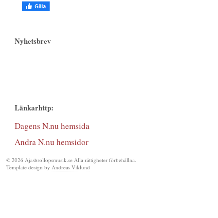
Nyhetsbrev
Länkarhttp:
Dagens N.nu hemsida
Andra N.nu hemsidor
© 2026 Ajasbrollopsmusik.se Alla rättigheter förbehållna.
Template design by
Andreas Viklund